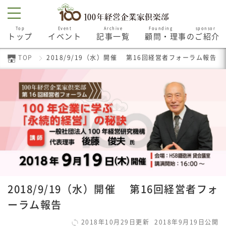
Top
Event
Archive
Founding sponsor
トップ
イベント
記事一覧
顧問・理事のご紹介
TOP
2018/9/19（水）開催 第16回経営者フォーラム報告
2018/9/19（水）開催 第16回経営者フォ
ーラム報告
2018年10月29日更新
2018年9月19日公開