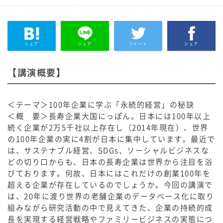
シェア
シェア
ツイート
シェア
【講演概要】
＜テーマ＞100年企業に学ぶ「永続的経営」の秘訣
＜概 要＞長寿企業大国にっぽん。日本には100年以上
続く企業が2万5千社以上存在し（2014年現在）、世界
の100年企業の実に4割が日本に集中しています。最近で
は、サステナブル経営、SDGs、ソーシャルビジネスな
どの切り口からも、日本の長寿企業は世界から注目を浴
びております。何故、日本にはこれだけの創業100年を
超える企業が存在しているのでしょうか。今回の講演で
は、20年に渡り世界の老舗企業のデータベース化に取り
組みながら研究活動の中で見えてきた、企業の持続的成
長を実現する経営戦略やファミリービジネスの実態につ