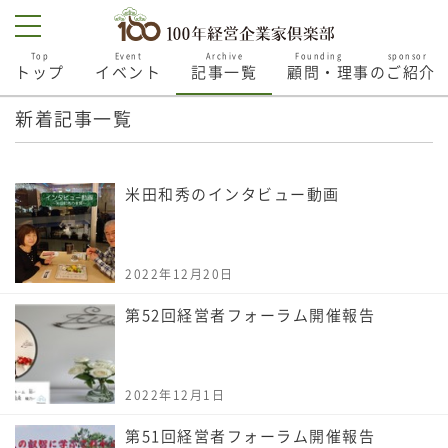
Top
Event
Archive
Founding sponsor
トップ
イベント
記事一覧
顧問・理事のご紹介
新着記事一覧
米田和秀のインタビュー動画
2022年12月20日
第52回経営者フォーラム開催報告
2022年12月1日
第51回経営者フォーラム開催報告