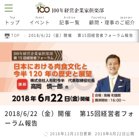
Top
Event
Archive
Founding sponsor
トップ
イベント
記事一覧
顧問・理事のご紹介
TOP
2018/6/22（金）開催 第15回経営者フォーラム報告
2018/6/22（金）開催 第15回経営者フォ
ーラム報告
2018年12月13日更新
2018年6月22日公開