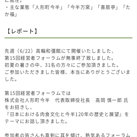
に就任。
・主な業態「人形町今半」「今半万窯」「喜扇亭」「た
か福」
【レポート】
先週（6/22）高輪和彊館にて開催いたしました、
第15回経営者フォーラムが無事終了致しました。
初夏の暑さの中、31名の方々にご参加頂きました。
ご参加いただきました皆様、本当にありがとうございま
した。
第15回経営者フォーラムでは
株式会社人形町今半 代表取締役社長 高岡 慎一郎 氏
をお招きし、
『日本における肉食文化と今半120年の歴史と展望』を
テーマにお話し頂きました。
参加者の皆さんも真剣に耳を傾け、熱気あるフォーラム